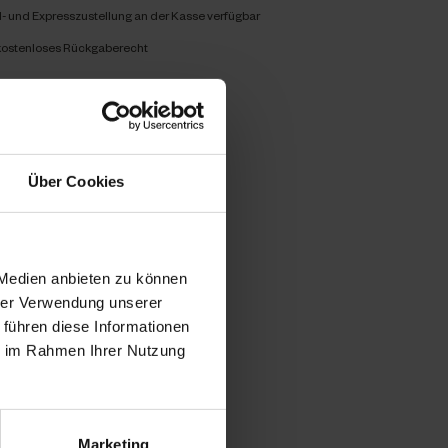
- und Expresszustellung an der Kasse verfügbar
kostenloses Rückgaberecht
Über Cookies
 Medien anbieten zu können
hrer Verwendung unserer
 führen diese Informationen
ie im Rahmen Ihrer Nutzung
Marketing