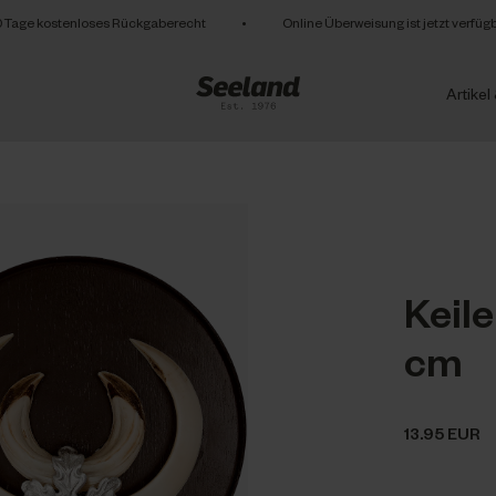
 Tage kostenloses Rückgaberecht
•
Online Überweisung ist jetzt verfüg
Artikel
Keile
cm
13.95 EUR