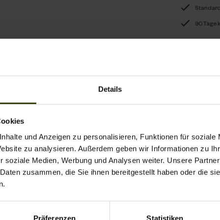
Standard
90 Tage 
Details
Cookies
nhalte und Anzeigen zu personalisieren, Funktionen für soziale
Website zu analysieren. Außerdem geben wir Informationen zu I
r soziale Medien, Werbung und Analysen weiter. Unsere Partner
 Daten zusammen, die Sie ihnen bereitgestellt haben oder die s
n.
Präferenzen
Statistiken