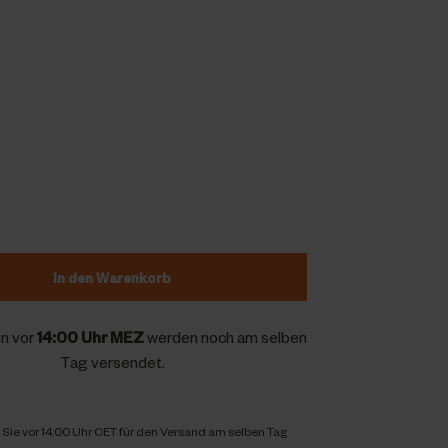
In den Warenkorb
n vor
14:00 Uhr MEZ
werden noch am selben
Tag versendet.
 Sie vor 14:00 Uhr CET für den Versand am selben Tag