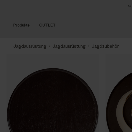
90
Produkte
OUTLET
›
›
Jagdausrüstung
Jagdausrüstung
Jagdzubehör