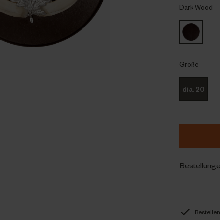
Dark Wood
Größe
dia. 20
Bestellunge
Bestellen