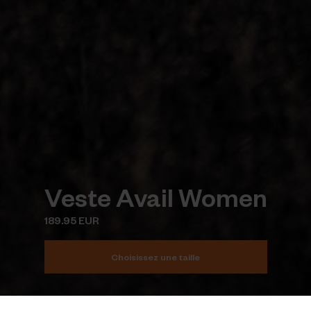
Veste Avail Women
189.95 EUR
Choisissez une taille