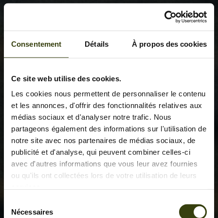
Consentement
Détails
À propos des cookies
Ce site web utilise des cookies.
Les cookies nous permettent de personnaliser le contenu
et les annonces, d'offrir des fonctionnalités relatives aux
médias sociaux et d'analyser notre trafic. Nous
partageons également des informations sur l'utilisation de
notre site avec nos partenaires de médias sociaux, de
publicité et d'analyse, qui peuvent combiner celles-ci
avec d'autres informations que vous leur avez fournies
ou qu'ils ont collectées lors de votre utilisation de leurs
services.
Sélection
Nécessaires
du