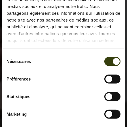
médias sociaux et d'analyser notre trafic. Nous
partageons également des informations sur l'utilisation de
notre site avec nos partenaires de médias sociaux, de
publicité et d'analyse, qui peuvent combiner celles-ci
avec d'autres informations que vous leur avez fournies
ou qu'ils ont collectées lors de votre utilisation de leurs
services.
Sélection
Nécessaires
du
consentement
Préférences
Statistiques
Marketing