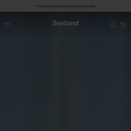
Pay by bank est désormais disponible