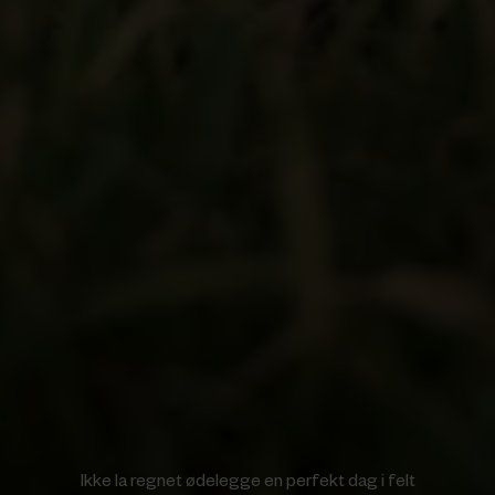
Ikke la regnet ødelegge en perfekt dag i felt