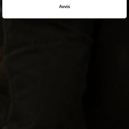
Avvis