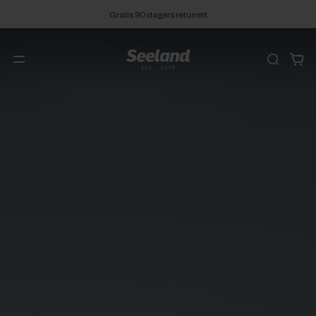
Gratis 90 dagers returrett