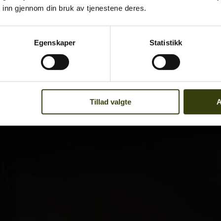
 inn gjennom din bruk av tjenestene deres.
Egenskaper
Statistikk
Tillad valgte