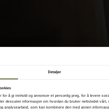
Detaljer
ookies
 for å gi innhold og annonser et personlig preg, for å levere sos
deler dessuten informasjon om hvordan du bruker nettstedet vårt,
og analysearbeid, som kan kombinere den med annen informasjon d