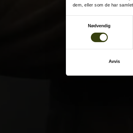
dem, eller som de har samlet
Samtykkevalg
Nødvendig
Avvis