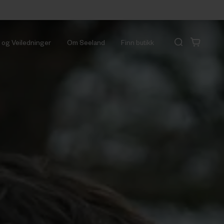
r og Veiledninger
Om Seeland
Finn butikk