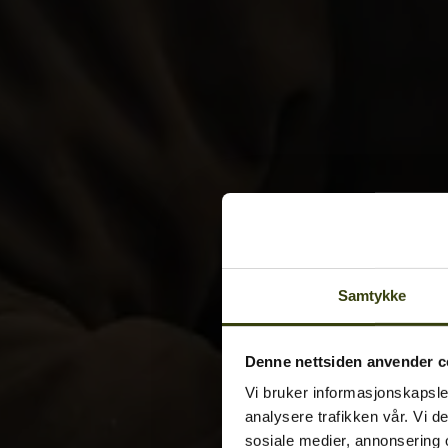
Samtykke
Denne nettsiden anvender c
Vi bruker informasjonskapsler
analysere trafikken vår. Vi 
sosiale medier, annonsering 