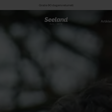
Gratis 90 dagers returrett
Artikle