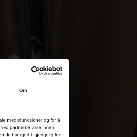
Om
iale mediefunksjoner og for å
 med partnerne våre innen
u har gjort tilgjengelig for