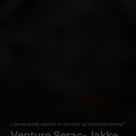
Lidenskapelig opptatt av drevjakt og hundehåndtering?
Venture Serac-Jakke