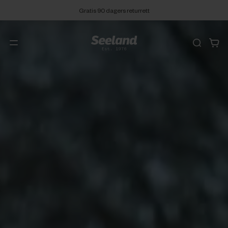
Gratis 90 dagers returrett