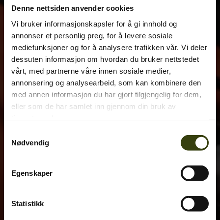
Denne nettsiden anvender cookies
Vi bruker informasjonskapsler for å gi innhold og
annonser et personlig preg, for å levere sosiale
mediefunksjoner og for å analysere trafikken vår. Vi deler
dessuten informasjon om hvordan du bruker nettstedet
vårt, med partnerne våre innen sosiale medier,
annonsering og analysearbeid, som kan kombinere den
med annen informasjon du har gjort tilgjengelig for dem,
eller som de har samlet inn gjennom din bruk av
tjenestene deres.
Samtykkevalg
Nødvendig
Egenskaper
Statistikk