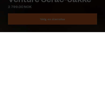
2 799.00 NOK
Velg en størrelse
Legg i handlekurv