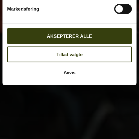
Markedsføring
AKSEPTERER ALLE
Tillad valgte
Avvis