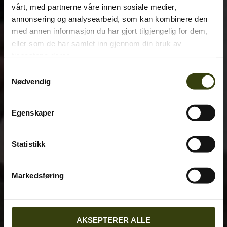
vårt, med partnerne våre innen sosiale medier,
annonsering og analysearbeid, som kan kombinere den
med annen informasjon du har gjort tilgjengelig for dem,
eller som de har samlet inn gjennom din bruk av
tjenestene deres.
Samtykkevalg
Nødvendig
Egenskaper
Statistikk
Markedsføring
AKSEPTERER ALLE