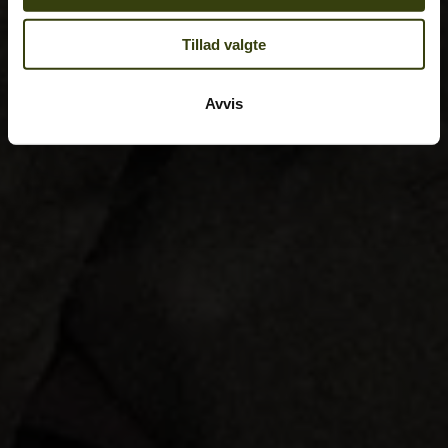
Tillad valgte
Avvis