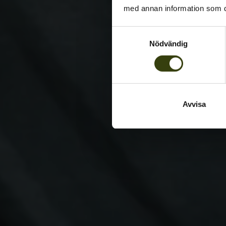
med annan information som du 
Samtyckesval
Nödvändig
Avvisa