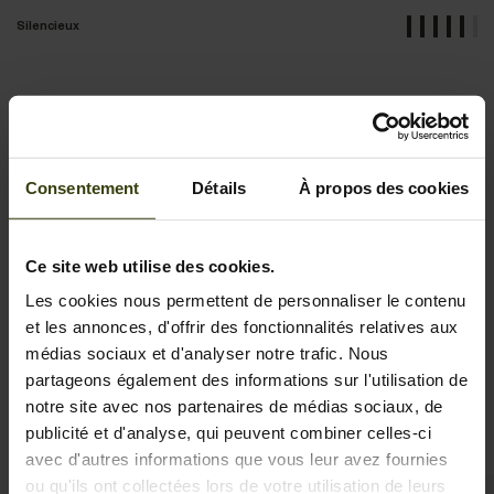
Silencieux
Détails et fonctionnalités
Consentement
Détails
À propos des cookies
Activité et climat
Tissus
Ce site web utilise des cookies.
Les cookies nous permettent de personnaliser le contenu
et les annonces, d'offrir des fonctionnalités relatives aux
médias sociaux et d'analyser notre trafic. Nous
partageons également des informations sur l'utilisation de
Vêtements similaires
notre site avec nos partenaires de médias sociaux, de
publicité et d'analyse, qui peuvent combiner celles-ci
avec d'autres informations que vous leur avez fournies
ou qu'ils ont collectées lors de votre utilisation de leurs