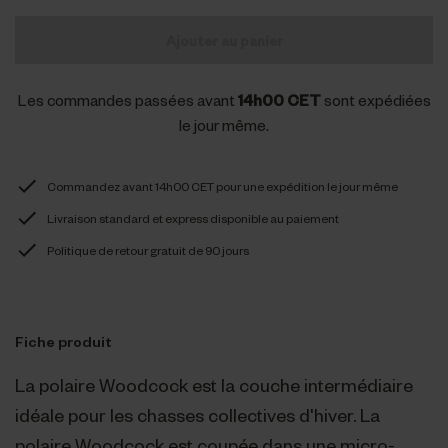
Ajouter au panier
Les commandes passées avant
14h00 CET
sont expédiées
le jour même.
Commandez avant 14h00 CET pour une expédition le jour même
Livraison standard et express disponible au paiement
Politique de retour gratuit de 90 jours
Fiche produit
La polaire Woodcock est la couche intermédiaire
idéale pour les chasses collectives d'hiver. La
polaire Woodcock est coupée dans une micro-