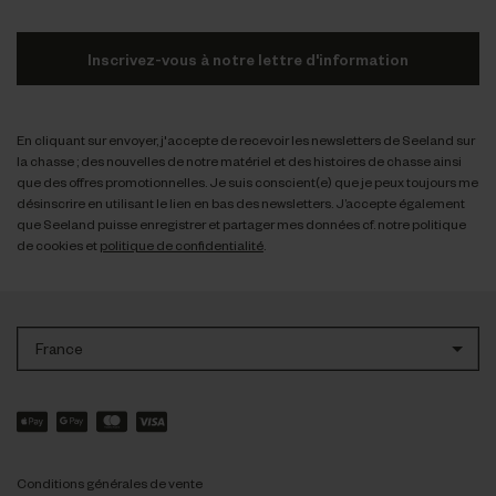
Inscrivez-vous à notre lettre d'information
En cliquant sur envoyer, j'accepte de recevoir les newsletters de Seeland sur
la chasse ; des nouvelles de notre matériel et des histoires de chasse ainsi
que des offres promotionnelles. Je suis conscient(e) que je peux toujours me
désinscrire en utilisant le lien en bas des newsletters. J’accepte également
que Seeland puisse enregistrer et partager mes données cf. notre politique
de cookies et
politique de confidentialité
.
France
Conditions générales de vente