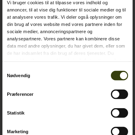
Vi bruger cookies til at tilpasse vores indhold og
annoncer, til at vise dig funktioner til sociale medier og til
at analysere vores trafik. Vi deler også oplysninger om
din brug af vores website med vores partnere inden for
sociale medier, annonceringspartnere og
analysepartnere. Vores partnere kan kombinere disse
data med andre oplysninger, du har givet dem, eller som
de har indsamlet fra din brug af deres tjenester. Du
samtykker til vores cookies, hvis du fortsætter med at
anvende vores hjemmeside.
Samtykkevalg
Nødvendig
Præferencer
Statistik
Marketing