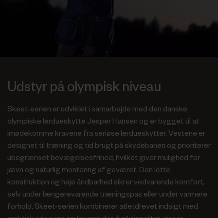
Udstyr på olympisk niveau
Skeet-serien er udviklet i samarbejde med den danske
olympiske lerdueskytte Jesper Hansen og er bygget til at
imødekomme kravene fra seriøse lerdueskytter. Vestene er
designet til træning og tid brugt på skydebanen og prioriterer
ubegrænset bevægelsesfrihed, hvilket giver mulighed for
jævn og naturlig montering af geværet. Den lette
konstruktion og høje åndbarhed sikrer vedvarende komfort,
selv under længerevarende træningspas eller under varmere
forhold. Skeet-serien kombinerer atletdrevet indsigt med