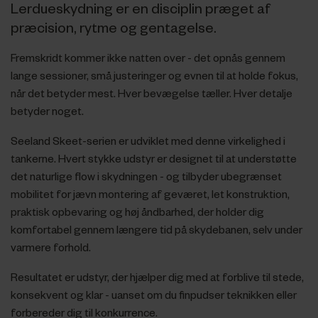
Lerdueskydning er en disciplin præget af
præcision, rytme og gentagelse.
Fremskridt kommer ikke natten over - det opnås gennem
lange sessioner, små justeringer og evnen til at holde fokus,
når det betyder mest. Hver bevægelse tæller. Hver detalje
betyder noget.
Seeland Skeet-serien er udviklet med denne virkelighed i
tankerne. Hvert stykke udstyr er designet til at understøtte
det naturlige flow i skydningen - og tilbyder ubegrænset
mobilitet for jævn montering af geværet, let konstruktion,
praktisk opbevaring og høj åndbarhed, der holder dig
komfortabel gennem længere tid på skydebanen, selv under
varmere forhold.
Resultatet er udstyr, der hjælper dig med at forblive til stede,
konsekvent og klar - uanset om du finpudser teknikken eller
forbereder dig til konkurrence.