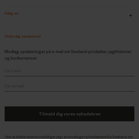
Følg os
Hold dig opdateret
Modtag opdateringer på e-mail om Seeland-produkter, jagthistorier
og konkurrencer.
Tilmeld dig vores nyhedsbrev
Ved at klikke submit indvilliger jeg i at modtage nyhedsbreve fra Seeland om