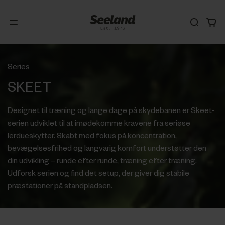
Series
SKEET
Designet til træning og lange dage på skydebanen er Skeet-
serien udviklet til at imødekomme kravene fra seriøse
lerdueskytter. Skabt med fokus på koncentration,
bevægelsesfrihed og langvarig komfort understøtter den
din udvikling – runde efter runde, træning efter træning.
Udforsk serien og find det setup, der giver dig stabile
præstationer på standpladsen.