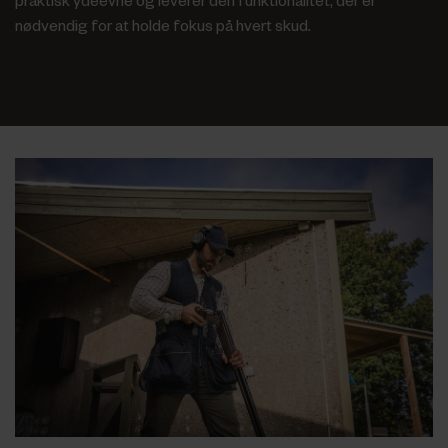
praktisk ydeevne og leverer den funktionalitet, der er
nødvendig for at holde fokus på hvert skud.