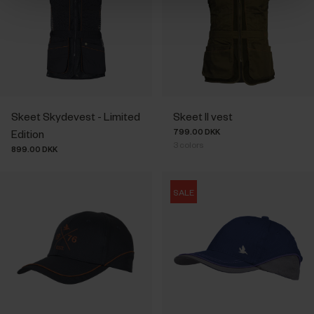
Skeet Skydevest - Limited
Skeet II vest
799.00 DKK
Edition
3
colors
899.00 DKK
SALE