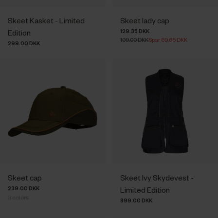
Skeet Kasket - Limited
Skeet lady cap
129.35 DKK
Edition
199.00 DKK
Spar 69.65 DKK
299.00 DKK
Skeet cap
Skeet Ivy Skydevest -
239.00 DKK
Limited Edition
3
colors
899.00 DKK