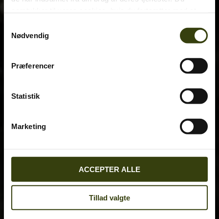
samtykker til vores cookies, hvis du fortsætter med at
anvende vores hjemmeside.
Samtykkevalg
Nødvendig
Præferencer
Statistik
Marketing
ACCEPTER ALLE
Tillad valgte