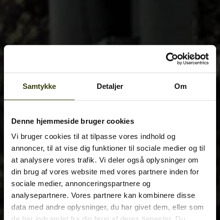
Samtykke
Detaljer
Om
Denne hjemmeside bruger cookies
Vi bruger cookies til at tilpasse vores indhold og
annoncer, til at vise dig funktioner til sociale medier og til
at analysere vores trafik. Vi deler også oplysninger om
din brug af vores website med vores partnere inden for
sociale medier, annonceringspartnere og
analysepartnere. Vores partnere kan kombinere disse
data med andre oplysninger, du har givet dem, eller som
de har indsamlet fra din brug af deres tjenester. Du