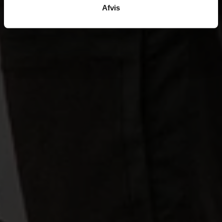
Afvis