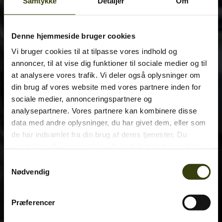
Samtykke
Detaljer
Om
Denne hjemmeside bruger cookies
Vi bruger cookies til at tilpasse vores indhold og
annoncer, til at vise dig funktioner til sociale medier og til
at analysere vores trafik. Vi deler også oplysninger om
din brug af vores website med vores partnere inden for
sociale medier, annonceringspartnere og
analysepartnere. Vores partnere kan kombinere disse
data med andre oplysninger, du har givet dem, eller som
de har indsamlet fra din brug af deres tjenester. Du
samtykker til vores cookies, hvis du fortsætter med at
anvende vores hjemmeside.
Samtykkevalg
Nødvendig
Præferencer