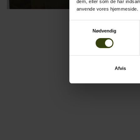
dem, eller som de har indsaml
anvende vores hjemmeside.
Samtykkevalg
Nødvendig
Afvis