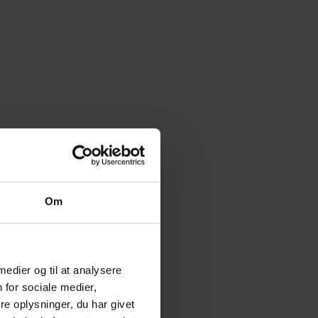
Om
 medier og til at analysere
 for sociale medier,
e oplysninger, du har givet