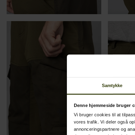
Samtykke
Denne hjemmeside bruger c
Vi bruger cookies til at tilpas
vores trafik. Vi deler også o
annonceringspartnere og anal