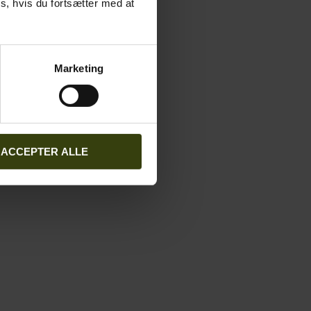
s, hvis du fortsætter med at
Marketing
ACCEPTER ALLE