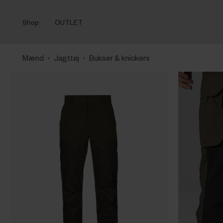
Shop
OUTLET
›
›
Mænd
Jagttøj
Bukser & knickers