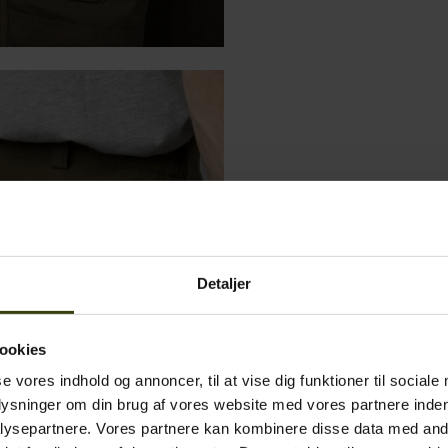
Detaljer
ookies
se vores indhold og annoncer, til at vise dig funktioner til sociale
plysninger om din brug af vores website med vores partnere inden
ysepartnere. Vores partnere kan kombinere disse data med andr