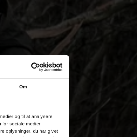
Om
 medier og til at analysere
 for sociale medier,
e oplysninger, du har givet