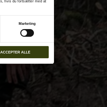
s, hvis du fortsætter med at
Marketing
ACCEPTER ALLE