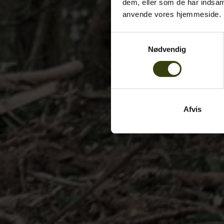
dem, eller som de har indsaml
anvende vores hjemmeside.
Samtykkevalg
Nødvendig
Afvis