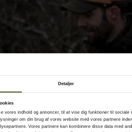
Detaljer
ookies
se vores indhold og annoncer, til at vise dig funktioner til sociale
plysninger om din brug af vores website med vores partnere inden
ysepartnere. Vores partnere kan kombinere disse data med andr