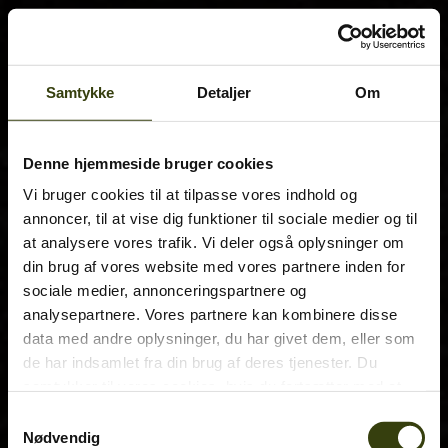
Samtykke
Detaljer
Om
Denne hjemmeside bruger cookies
Vi bruger cookies til at tilpasse vores indhold og
annoncer, til at vise dig funktioner til sociale medier og til
at analysere vores trafik. Vi deler også oplysninger om
din brug af vores website med vores partnere inden for
sociale medier, annonceringspartnere og
analysepartnere. Vores partnere kan kombinere disse
data med andre oplysninger, du har givet dem, eller som
de har indsamlet fra din brug af deres tjenester. Du
samtykker til vores cookies, hvis du fortsætter med at
anvende vores hjemmeside.
Samtykkevalg
Nødvendig