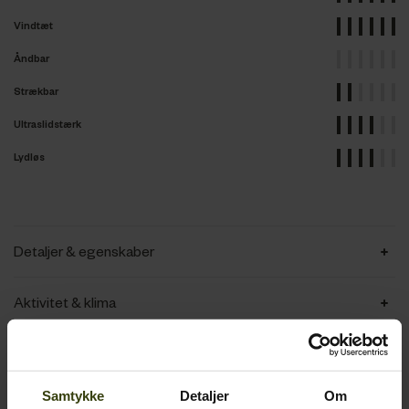
Vindtæt
Åndbar
Strækbar
Ultraslidstærk
Lydløs
Detaljer & egenskaber
Aktivitet & klima
Materialer
Samtykke
Detaljer
Om