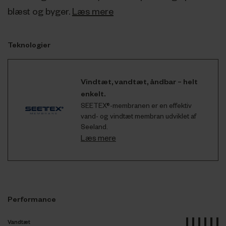
blæst og byger.
Læs mere
Teknologier
Vindtæt, vandtæt, åndbar – helt
enkelt.
SEETEX®-membranen er en effektiv
vand- og vindtæt membran udviklet af
Seeland.
Læs mere
Performance
Vandtæt