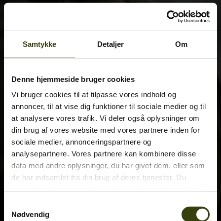
Samtykke
Detaljer
Om
Denne hjemmeside bruger cookies
Vi bruger cookies til at tilpasse vores indhold og
annoncer, til at vise dig funktioner til sociale medier og til
at analysere vores trafik. Vi deler også oplysninger om
din brug af vores website med vores partnere inden for
sociale medier, annonceringspartnere og
analysepartnere. Vores partnere kan kombinere disse
data med andre oplysninger, du har givet dem, eller som
de har indsamlet fra din brug af deres tjenester. Du
samtykker til vores cookies, hvis du fortsætter med at
anvende vores hjemmeside.
Samtykkevalg
Nødvendig