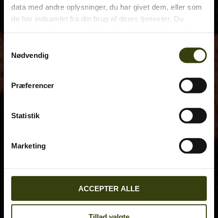
data med andre oplysninger, du har givet dem, eller som
de har indsamlet fra din brug af deres tjenester. Du
samtykker til vores cookies, hvis du fortsætter med at
anvende vores hjemmeside.
Samtykkevalg
Nødvendig
Præferencer
Statistik
Marketing
ACCEPTER ALLE
Tillad valgte