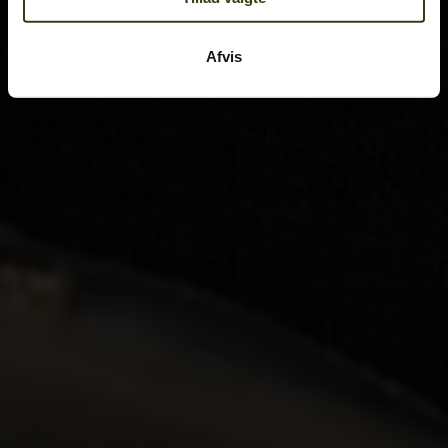
Afvis