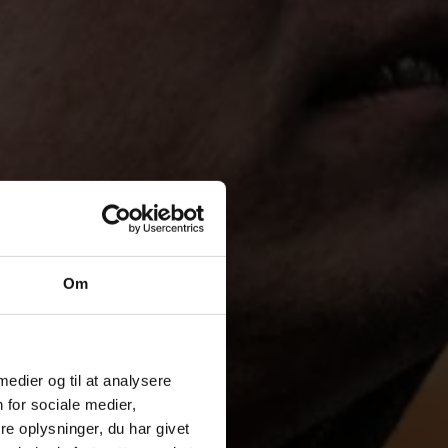
Om
 medier og til at analysere
 for sociale medier,
e oplysninger, du har givet