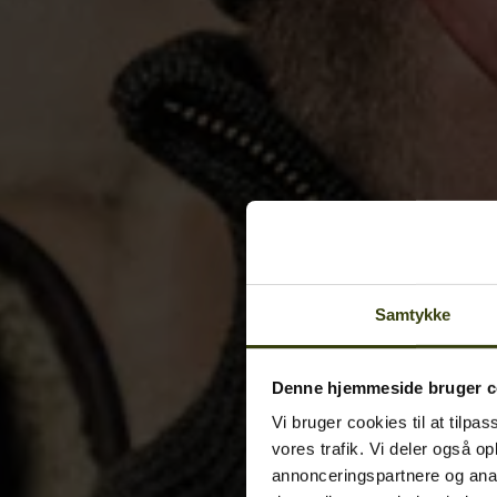
Samtykke
Denne hjemmeside bruger c
Vi bruger cookies til at tilpas
vores trafik. Vi deler også o
annonceringspartnere og anal