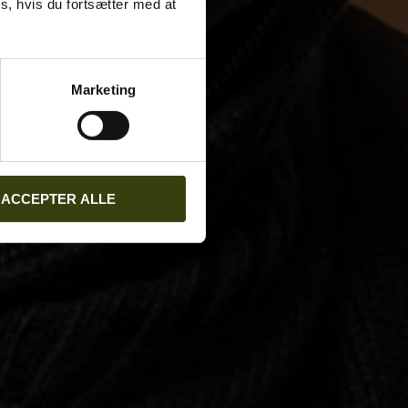
s, hvis du fortsætter med at
Marketing
ACCEPTER ALLE