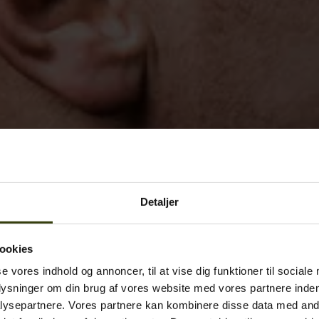
Detaljer
ookies
se vores indhold og annoncer, til at vise dig funktioner til sociale
plysninger om din brug af vores website med vores partnere inden
ysepartnere. Vores partnere kan kombinere disse data med andr