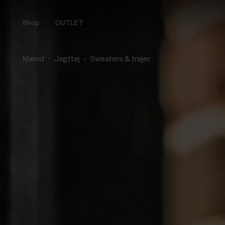
Shop
OUTLET
›
›
Mænd
Jagttøj
Sweaters & trøjer