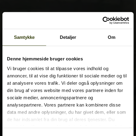
Samtykke
Detaljer
Om
Denne hjemmeside bruger cookies
Vi bruger cookies til at tilpasse vores indhold og
annoncer, til at vise dig funktioner til sociale medier og til
at analysere vores trafik. Vi deler også oplysninger om
din brug af vores website med vores partnere inden for
sociale medier, annonceringspartnere og
analysepartnere. Vores partnere kan kombinere disse
data med andre oplysninger, du har givet dem, eller som
de har indsamlet fra din brug af deres tjenester. Du
samtykker til vores cookies, hvis du fortsætter med at
anvende vores hjemmeside.
Samtykkevalg