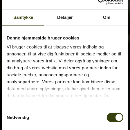
Samtykke
Detaljer
Om
Denne hjemmeside bruger cookies
Vi bruger cookies til at tilpasse vores indhold og
annoncer, til at vise dig funktioner til sociale medier og til
at analysere vores trafik. Vi deler også oplysninger om
din brug af vores website med vores partnere inden for
sociale medier, annonceringspartnere og
analysepartnere. Vores partnere kan kombinere disse
data med andre oplysninger, du har givet dem, eller som
de har indsamlet fra din brug af deres tjenester. Du
samtykker til vores cookies, hvis du fortsætter med at
anvende vores hjemmeside.
Samtykkevalg
Nødvendig