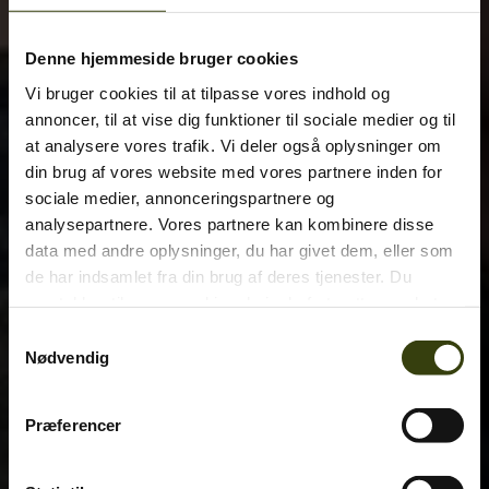
Denne hjemmeside bruger cookies
Vi bruger cookies til at tilpasse vores indhold og
annoncer, til at vise dig funktioner til sociale medier og til
at analysere vores trafik. Vi deler også oplysninger om
din brug af vores website med vores partnere inden for
sociale medier, annonceringspartnere og
analysepartnere. Vores partnere kan kombinere disse
data med andre oplysninger, du har givet dem, eller som
de har indsamlet fra din brug af deres tjenester. Du
samtykker til vores cookies, hvis du fortsætter med at
anvende vores hjemmeside.
Samtykkevalg
Nødvendig
Præferencer