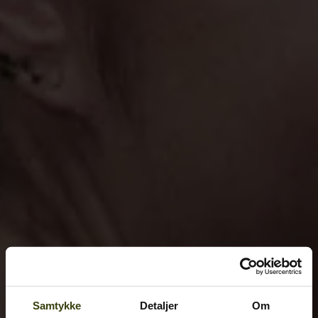
Samtykke
Detaljer
Om