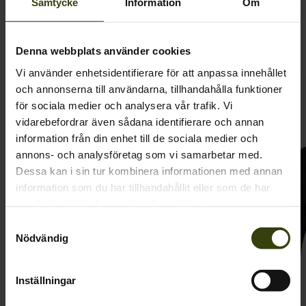
Samtycke
Information
Om
Relaterade produkter
Denna webbplats använder cookies
Vi använder enhetsidentifierare för att anpassa innehållet
och annonserna till användarna, tillhandahålla funktioner
SALE
SALE
för sociala medier och analysera vår trafik. Vi
vidarebefordrar även sådana identifierare och annan
information från din enhet till de sociala medier och
annons- och analysföretag som vi samarbetar med.
Dessa kan i sin tur kombinera informationen med annan
information som du har tillhandahållit eller som de har
samlat in när du har använt deras tjänster.
Samtyckesval
Nödvändig
Inställningar