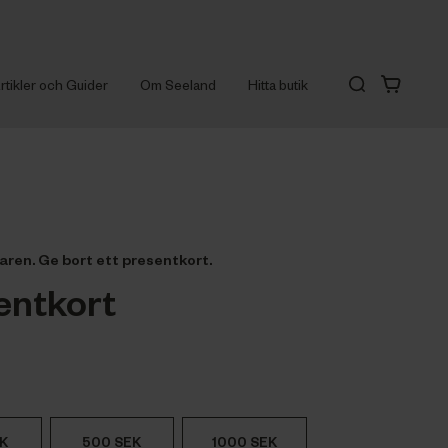
rtikler och Guider
Om Seeland
Hitta butik
aren. Ge bort ett presentkort.
entkort
K
500 SEK
1000 SEK