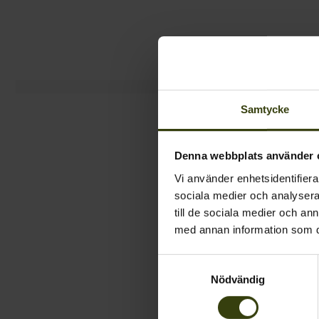
Samtycke
Denna webbplats använder 
Vi använder enhetsidentifierar
sociala medier och analysera 
till de sociala medier och a
med annan information som du 
Samtyckesval
Nödvändig