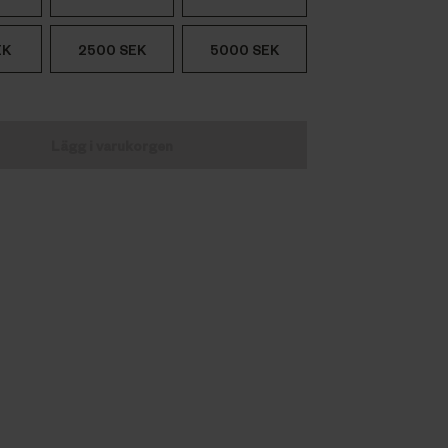
EK
2500 SEK
5000 SEK
Lägg i varukorgen