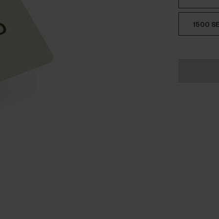
1500 S