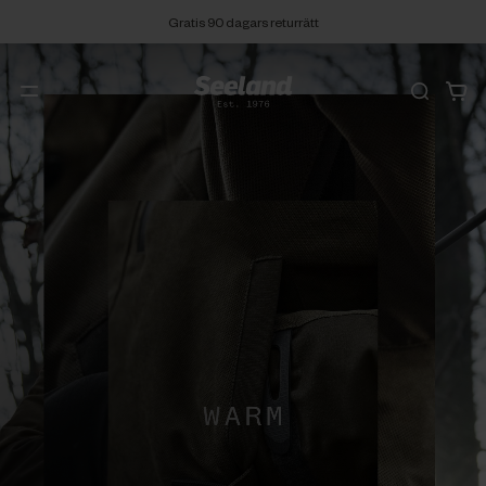
Fri frakt från 299 SEK