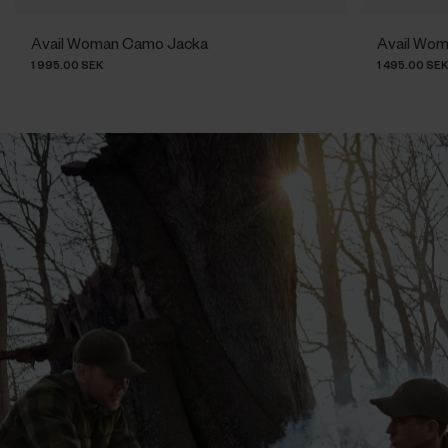
Avail Woman Camo Jacka
Avail Wo
1 995.00 SEK
1 495.00 SE