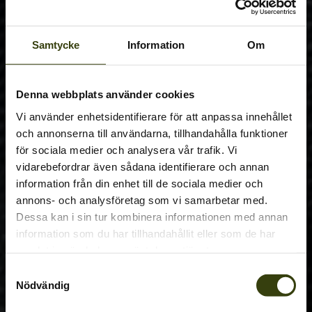
Samtycke
Information
Om
Denna webbplats använder cookies
Vi använder enhetsidentifierare för att anpassa innehållet
och annonserna till användarna, tillhandahålla funktioner
för sociala medier och analysera vår trafik. Vi
vidarebefordrar även sådana identifierare och annan
information från din enhet till de sociala medier och
annons- och analysföretag som vi samarbetar med.
Dessa kan i sin tur kombinera informationen med annan
information som du har tillhandahållit eller som de har
samlat in när du har använt deras tjänster.
Samtyckesval
Nödvändig