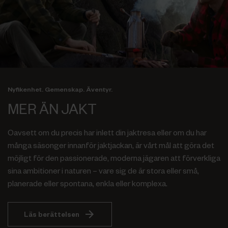
Nyfikenhet. Gemenskap. Äventyr.
MER ÄN JAKT
Oavsett om du precis har inlett din jaktresa eller om du har
många säsonger innanför jaktjackan, är vårt mål att göra det
möjligt för den passionerade, moderna jägaren att förverkliga
sina ambitioner i naturen – vare sig de är stora eller små,
planerade eller spontana, enkla eller komplexa.
Läs berättelsen