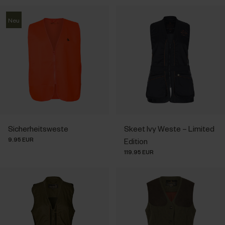
Neu
Sicherheitsweste
Skeet Ivy Weste – Limited
9.95 EUR
Edition
119.95 EUR