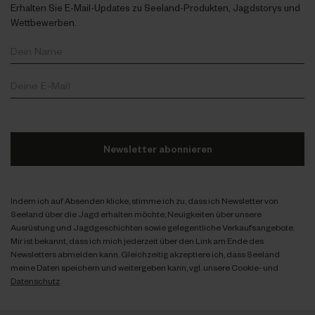
Erhalten Sie E-Mail-Updates zu Seeland-Produkten, Jagdstorys und
Wettbewerben.
Newsletter abonnieren
Indem ich auf Absenden klicke, stimme ich zu, dass ich Newsletter von
Seeland über die Jagd erhalten möchte; Neuigkeiten über unsere
Ausrüstung und Jagdgeschichten sowie gelegentliche Verkaufsangebote.
Mir ist bekannt, dass ich mich jederzeit über den Link am Ende des
Newsletters abmelden kann. Gleichzeitig akzeptiere ich, dass Seeland
meine Daten speichern und weitergeben kann, vgl. unsere Cookie- und
Datenschutz
.