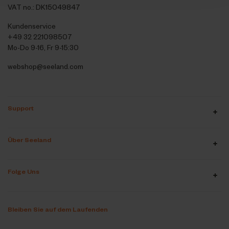
VAT no.: DK15049847
Kundenservice
+49 32 221098507
Mo-Do 9-16, Fr 9-15:30
webshop@seeland.com
Support
Über Seeland
Folge Uns
Bleiben Sie auf dem Laufenden