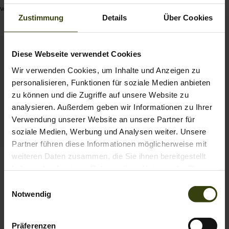
Wenlock Faye Weste
Vor 4 Tagen
veröffentlicht
129.95 EUR
Zustimmung
Details
Über Cookies
von
Diese Webseite verwendet Cookies
Wir verwenden Cookies, um Inhalte und Anzeigen zu
personalisieren, Funktionen für soziale Medien anbieten
zu können und die Zugriffe auf unsere Website zu
analysieren. Außerdem geben wir Informationen zu Ihrer
Verwendung unserer Website an unsere Partner für
soziale Medien, Werbung und Analysen weiter. Unsere
Partner führen diese Informationen möglicherweise mit
weiteren Daten zusammen, die Sie ihnen bereitgestellt
Therma Weste
haben oder die sie im Rahmen Ihrer Nutzung der Dienste
79.95 EUR
gesammelt haben.
Einwilligungsauswahl
Notwendig
1
Präferenzen