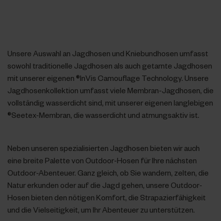
Unsere Auswahl an Jagdhosen und Kniebundhosen umfasst
sowohl traditionelle Jagdhosen als auch getarnte Jagdhosen
mit unserer eigenen ®InVis Camouflage Technology. Unsere
Jagdhosenkollektion umfasst viele Membran-Jagdhosen, die
vollständig wasserdicht sind, mit unserer eigenen langlebigen
®Seetex-Membran, die wasserdicht und atmungsaktiv ist.
Neben unseren spezialisierten Jagdhosen bieten wir auch
eine breite Palette von Outdoor-Hosen für Ihre nächsten
Outdoor-Abenteuer. Ganz gleich, ob Sie wandern, zelten, die
Natur erkunden oder auf die Jagd gehen, unsere Outdoor-
Hosen bieten den nötigen Komfort, die Strapazierfähigkeit
und die Vielseitigkeit, um Ihr Abenteuer zu unterstützen.