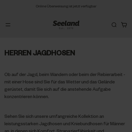
Online Überweisung ist jetzt verfügbar
HERREN JAGDHOSEN
Ob auf der Jagd, beim Wandern oder beim der Rebierarbeit -
mit einer Hose sind Sie für das Wetter und das Gelände
gerüstet, damit Sie sich auf die anstehende Aufgabe
konzentrieren können.
Sehen Sie sich unsere umfangreiche Kollektion an
leistungsstarken Jagdhosen und Kniebundhosen für Männer
an, in denen sich Komfort, Strapazierfähigkeit und