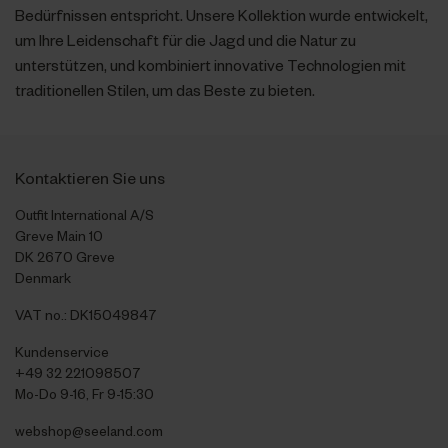
Bedürfnissen entspricht. Unsere Kollektion wurde entwickelt,
um Ihre Leidenschaft für die Jagd und die Natur zu
unterstützen, und kombiniert innovative Technologien mit
traditionellen Stilen, um das Beste zu bieten.
Kontaktieren Sie uns
Outfit International A/S
Greve Main 10
DK 2670 Greve
Denmark
VAT no.: DK15049847
Kundenservice
+49 32 221098507
Mo-Do 9-16, Fr 9-15:30
webshop@seeland.com