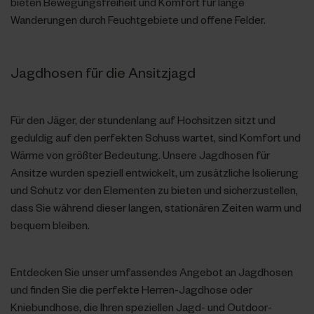
bieten Bewegungsfreiheit und Komfort für lange
Wanderungen durch Feuchtgebiete und offene Felder.
Jagdhosen für die Ansitzjagd
Für den Jäger, der stundenlang auf Hochsitzen sitzt und
geduldig auf den perfekten Schuss wartet, sind Komfort und
Wärme von größter Bedeutung. Unsere Jagdhosen für
Ansitze wurden speziell entwickelt, um zusätzliche Isolierung
und Schutz vor den Elementen zu bieten und sicherzustellen,
dass Sie während dieser langen, stationären Zeiten warm und
bequem bleiben.
Entdecken Sie unser umfassendes Angebot an Jagdhosen
und finden Sie die perfekte Herren-Jagdhose oder
Kniebundhose, die Ihren speziellen Jagd- und Outdoor-