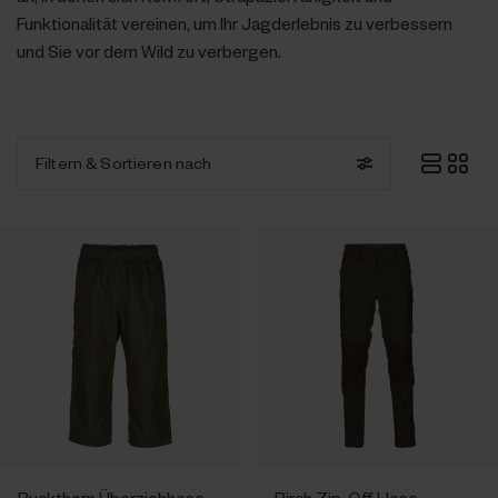
Funktionalität vereinen, um Ihr Jagderlebnis zu verbessern
und Sie vor dem Wild zu verbergen.
Filtern
& Sortieren nach
Buckthorn Überziehhose
Birch Zip-Off Hose