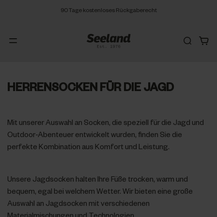
90 Tage kostenloses Rückgaberecht
HERRENSOCKEN FÜR DIE JAGD
Mit unserer Auswahl an Socken, die speziell für die Jagd und
Outdoor-Abenteuer entwickelt wurden, finden Sie die
perfekte Kombination aus Komfort und Leistung.
Unsere Jagdsocken halten Ihre Füße trocken, warm und
bequem, egal bei welchem Wetter. Wir bieten eine große
Auswahl an Jagdsocken mit verschiedenen
Materialmischungen und Technologien.