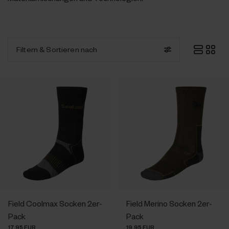
Filtern
& Sortieren nach
Field Coolmax Socken 2er-
Field Merino Socken 2er-
Pack
Pack
17.95 EUR
19.95 EUR