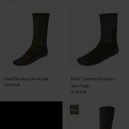
Field Socken 3er-Pack
Field Thermo Socken –
15.95 EUR
2er-Pack
12.95 EUR
Neu