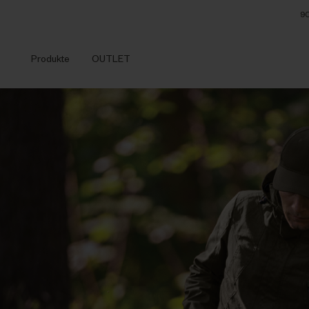
90
Produkte
OUTLET