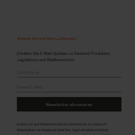
Bleiben Sie auf dem Laufenden
Erhalten Sie E-Mail-Updates zu Seeland-Produkten,
Jagdstorys und Wettbewerben.
Newsletter abonnieren
Indem ich auf Absenden klicke, stimme ich zu, dass ich
Newsletter von Seeland über die Jagd erhalten möchte;