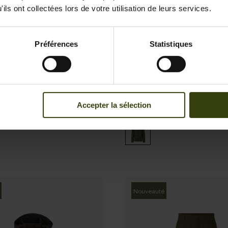
ils ont collectées lors de votre utilisation de leurs services.
Préférences
Statistiques
este Trax
Doudoune Fahrenheit Ul
169.95 EUR
Accepter la sélection
Nouveauté