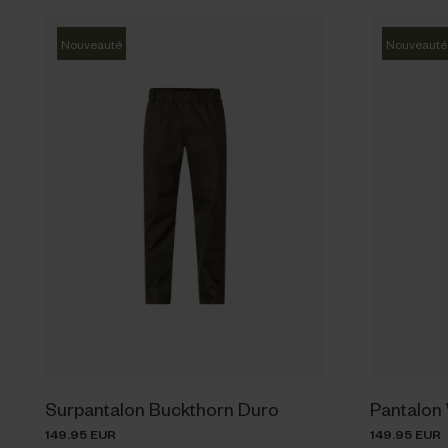
Nouveauté
Nouveauté
Surpantalon Buckthorn Duro
Pantalon
149.95 EUR
149.95 EUR