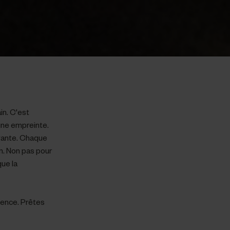
in. C'est
 une empreinte.
ivante. Chaque
in. Non pas pour
que la
ience. Prêtes