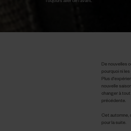
Toujours aller de l'avant.
De nouvelles co
pourquoi ni le
Plus d'expérie
nouvelle saison
changer à tout
précédente.
Cet automne, d
pour la suite.