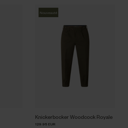
Nouveauté
Knickerbocker Woodcock Royale
129.95 EUR