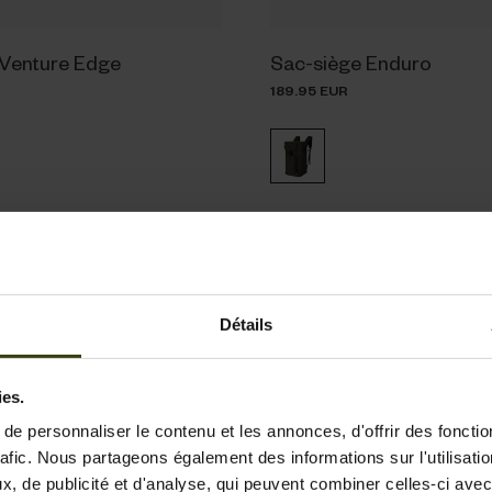
 Venture Edge
Sac-siège Enduro
189.95 EUR
Nouveauté
Détails
ies.
e personnaliser le contenu et les annonces, d'offrir des fonctio
rafic. Nous partageons également des informations sur l'utilisati
, de publicité et d'analyse, qui peuvent combiner celles-ci avec