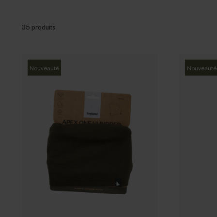
35 produits
Nouveauté
Nouveauté