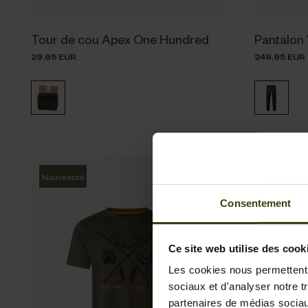
Tour de cou Apex One Hundred
Pantalon
29.95 EUR
249.95 EUR
Nouveauté
Nouveauté
Consentement
Ce site web utilise des cook
Les cookies nous permettent d
sociaux et d'analyser notre t
partenaires de médias sociaux