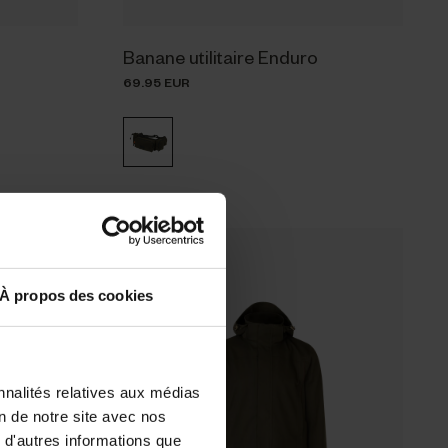
Banane utilitaire Enduro
69.95 EUR
Nouveauté
À propos des cookies
nnalités relatives aux médias
on de notre site avec nos
 d'autres informations que