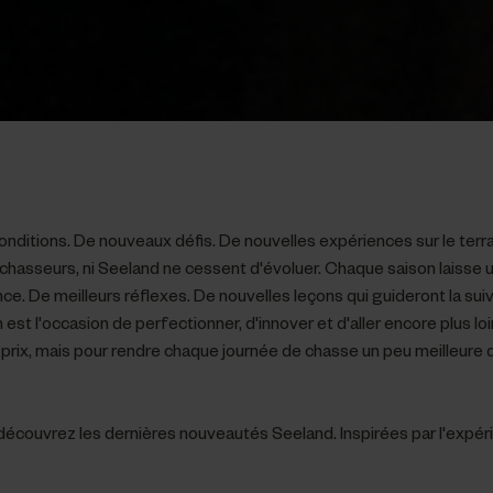
nditions. De nouveaux défis. De nouvelles expériences sur le terra
s chasseurs, ni Seeland ne cessent d'évoluer. Chaque saison laisse
nce. De meilleurs réflexes. De nouvelles leçons qui guideront la su
 est l'occasion de perfectionner, d'innover et d'aller encore plus lo
 prix, mais pour rendre chaque journée de chasse un peu meilleure 
écouvrez les dernières nouveautés Seeland. Inspirées par l'expér