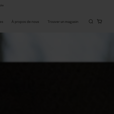
ble
des
À propos de nous
Trouver un magasin