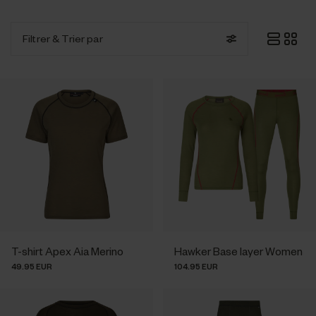
Filtrer
& Trier par
T-shirt Apex Aia Merino
Hawker Base layer Women
49.95 EUR
104.95 EUR