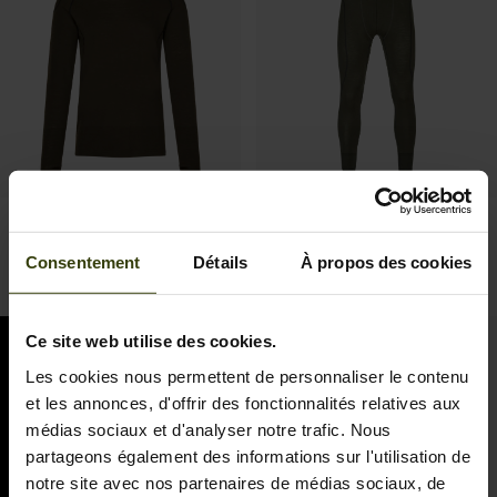
Apex One Hundred L/S T-
Apex One Hundred Long
shirt
Johns
Consentement
Détails
À propos des cookies
89.95 EUR
79.95 EUR
Ce site web utilise des cookies.
Les cookies nous permettent de personnaliser le contenu
et les annonces, d'offrir des fonctionnalités relatives aux
médias sociaux et d'analyser notre trafic. Nous
partageons également des informations sur l'utilisation de
notre site avec nos partenaires de médias sociaux, de