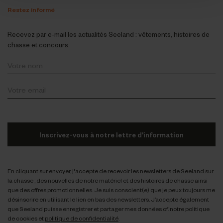
Restez informé
Recevez par e-mail les actualités Seeland : vêtements, histoires de
chasse et concours.
Inscrivez-vous à notre lettre d'information
En cliquant sur envoyer, j'accepte de recevoir les newsletters de Seeland sur
la chasse ; des nouvelles de notre matériel et des histoires de chasse ainsi
que des offres promotionnelles. Je suis conscient(e) que je peux toujours me
désinscrire en utilisant le lien en bas des newsletters. J’accepte également
que Seeland puisse enregistrer et partager mes données cf. notre politique
de cookies et
politique de confidentialité
.