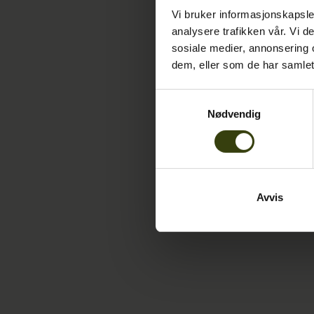
Vi bruker informasjonskapsler
analysere trafikken vår. Vi 
sosiale medier, annonsering 
dem, eller som de har samlet
Samtykkevalg
Nødvendig
Avvis