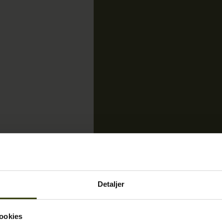
Detaljer
ookies