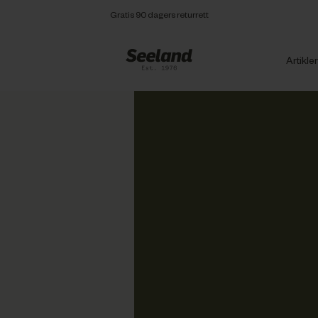
Gratis 90 dagers returrett
Artikle