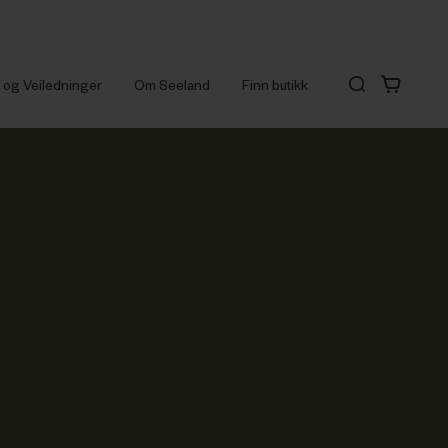
r og Veiledninger
Om Seeland
Finn butikk