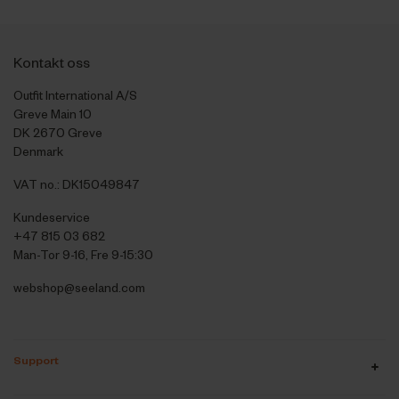
Kontakt oss
Outfit International A/S
Greve Main 10
DK 2670 Greve
Denmark
VAT no.: DK15049847
Kundeservice
+47 815 03 682
Man-Tor 9-16, Fre 9-15:30
webshop@seeland.com
Support