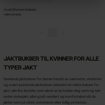
Avail Women bukser
1 499.00 NOK
1
JAKTBUKSER TIL KVINNER FOR ALLE
TYPER JAKT
Seelands jaktbukser for damer består av vanntette, vindtette
og svært pustende jaktbukser, inkludert en rekke bukser for
jakt i alle fire årstider, som sikrer at du holder deg varm og tørr
under vinterjakt, eller godt ventilert og komfortabel når du
jakter sent på våren, sommeren eller tidlig på høsten.