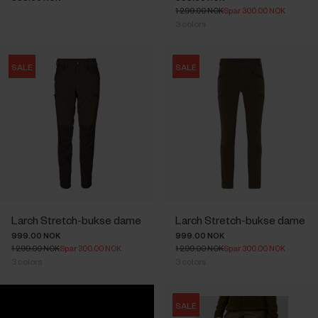
1 299.00 NOK
Spar 300.00 NOK
3
colors
SALE
SALE
Larch Stretch-bukse dame
Larch Stretch-bukse dame
999.00 NOK
999.00 NOK
1 299.00 NOK
Spar 300.00 NOK
1 299.00 NOK
Spar 300.00 NOK
3
colors
3
colors
SALE