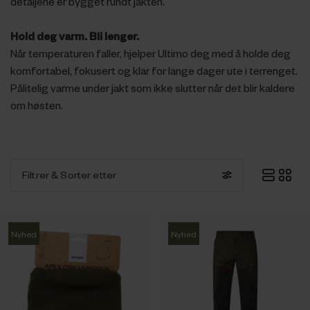
detaljene er bygget rundt jakten.
Hold deg varm. Bli lenger.
Når temperaturen faller, hjelper Ultimo deg med å holde deg
komfortabel, fokusert og klar for lange dager ute i terrenget.
Pålitelig varme under jakt som ikke slutter når det blir kaldere
om høsten.
Filtrer
& Sorter etter
Nyhed
Nyhed