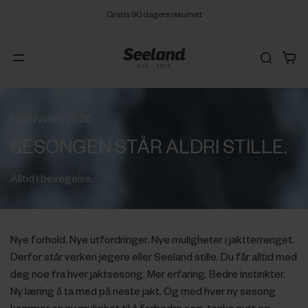
Gratis 90 dagers returrett
Høst/vinter 2026
SESONGEN STÅR ALDRI STILLE.
Alltid i bevegelse.
Nye forhold. Nye utfordringer. Nye muligheter i jaktterrenget.
Derfor står verken jegere eller Seeland stille. Du får alltid med
deg noe fra hver jaktsesong. Mer erfaring. Bedre instinkter.
Ny læring å ta med på neste jakt. Og med hver ny sesong