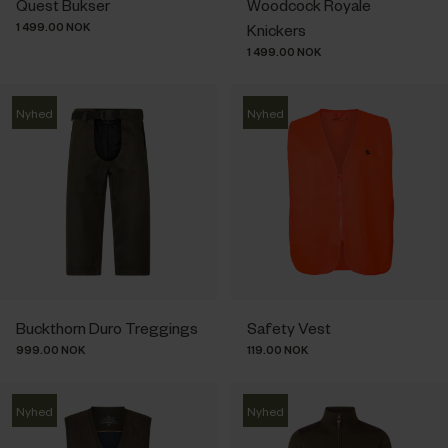
Quest Bukser
Woodcock Royale
1 499.00 NOK
Knickers
1 499.00 NOK
Nyhed
Nyhed
Buckthorn Duro Treggings
Safety Vest
999.00 NOK
119.00 NOK
Nyhed
Nyhed