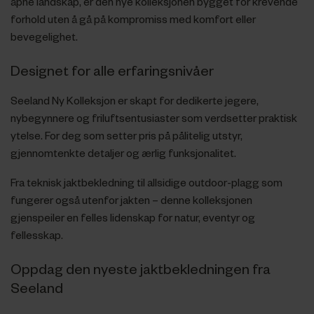
åpne landskap, er den nye kolleksjonen bygget for krevende
forhold uten å gå på kompromiss med komfort eller
bevegelighet.
Designet for alle erfaringsnivåer
Seeland Ny Kolleksjon er skapt for dedikerte jegere,
nybegynnere og friluftsentusiaster som verdsetter praktisk
ytelse. For deg som setter pris på pålitelig utstyr,
gjennomtenkte detaljer og ærlig funksjonalitet.
Fra teknisk jaktbekledning til allsidige outdoor-plagg som
fungerer også utenfor jakten – denne kolleksjonen
gjenspeiler en felles lidenskap for natur, eventyr og
fellesskap.
Oppdag den nyeste jaktbekledningen fra
Seeland