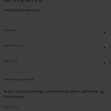
Man-Tor 9-16, Fre 9-15:30
webshop@seeland.com
Support
Om Seeland
Følg Oss
Hold deg oppdatert
Motta e-postoppdateringer om Seeland-produkter, jakthistorier og
konkurranser.