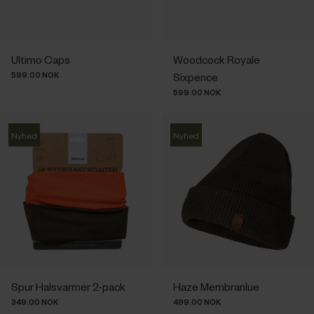
Ultimo Caps
Woodcock Royale
599.00 NOK
Sixpence
599.00 NOK
Nyhed
Nyhed
Spur Halsvarmer 2-pack
Haze Membranlue
349.00 NOK
499.00 NOK