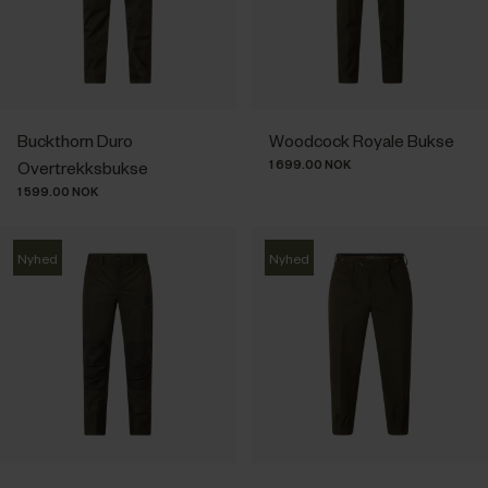
Buckthorn Duro
Woodcock Royale Bukse
1 699.00 NOK
Overtrekksbukse
1 599.00 NOK
Nyhed
Nyhed