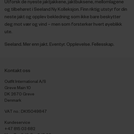
Utforsk de nyeste jaktjakkene, jaktbuksene, mellomlagene
og tilbehøret i Seeland Ny Kolleksjon. Finn riktig utstyr for din
neste jakt og opplev bekledning som ikke bare beskytter
deg mot vær og vind – men som forsterker hvert øyeblikk
ute.
Seeland. Mer enn jakt. Eventyr. Opplevelse. Fellesskap.
Kontakt oss
Outfit International A/S
Greve Main 10
DK 2670 Greve
Denmark
VAT no.: DK15049847
Kundeservice
+47 815 03 682