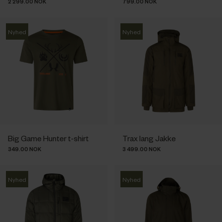
2 299.00 NOK
799.00 NOK
Nyhed
Nyhed
Big Game Hunter t-shirt
Trax lang Jakke
349.00 NOK
3 499.00 NOK
Nyhed
Nyhed