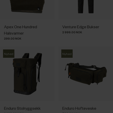
Apex One Hundred
Venture Edge Bukser
2 999.00 NOK
Halsvarmer
299.00 NOK
Nyhed
Nyhed
Enduro Stolryggsekk
Enduro Hofteveske