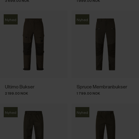
3 699.00 NOK
1 999.00 NOK
Nyhed
Nyhed
Ultimo Bukser
Spruce Membranbukser
2 199.00 NOK
1 799.00 NOK
Nyhed
Nyhed