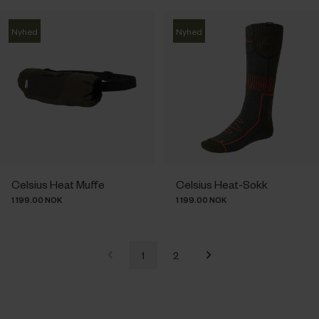
Nyhed
Nyhed
Celsius Heat Muffe
Celsius Heat-Sokk
1 199.00 NOK
1 199.00 NOK
1
2