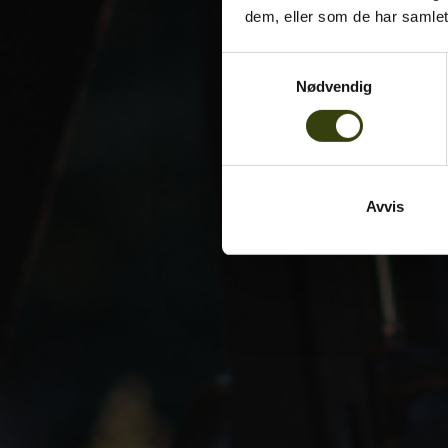
dem, eller som de har samlet
Samtykkevalg
Nødvendig
Avvis