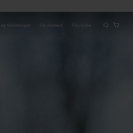
r og Veiledninger
Om Seeland
Finn butikk