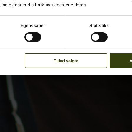
 inn gjennom din bruk av tjenestene deres.
Egenskaper
Statistikk
Tillad valgte