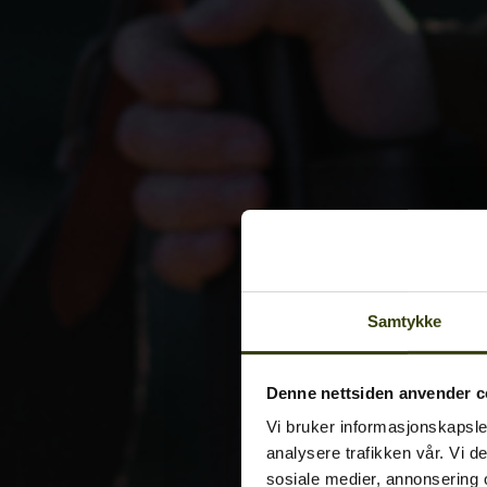
Samtykke
Denne nettsiden anvender c
Vi bruker informasjonskapsler
analysere trafikken vår. Vi 
sosiale medier, annonsering 