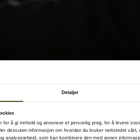
Detaljer
ookies
 for å gi innhold og annonser et personlig preg, for å levere sos
deler dessuten informasjon om hvordan du bruker nettstedet vårt,
og analysearbeid, som kan kombinere den med annen informasjon d