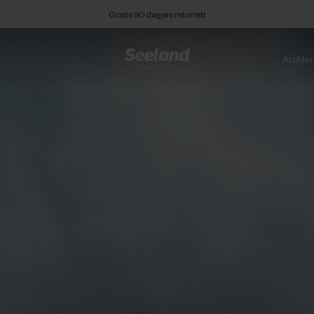
Gratis 90 dagers returrett
Artikle