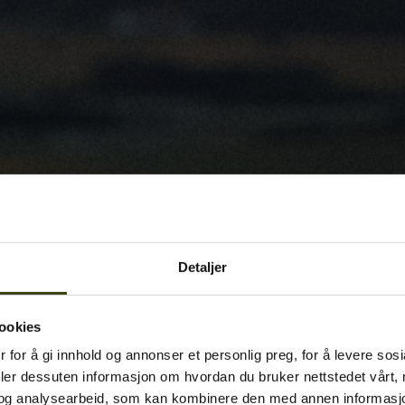
Detaljer
ookies
 for å gi innhold og annonser et personlig preg, for å levere sos
deler dessuten informasjon om hvordan du bruker nettstedet vårt,
og analysearbeid, som kan kombinere den med annen informasjon d