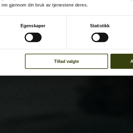
 inn gjennom din bruk av tjenestene deres.
Egenskaper
Statistikk
Tillad valgte