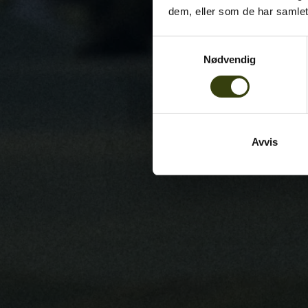
dem, eller som de har samlet
Samtykkevalg
Nødvendig
Avvis