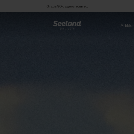
Gratis 90 dagers returrett
Artikle