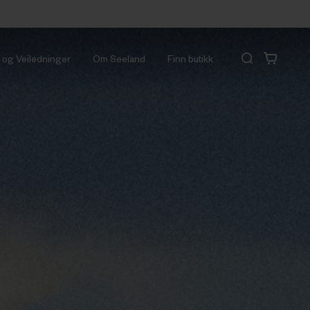
r og Veiledninger
Om Seeland
Finn butikk