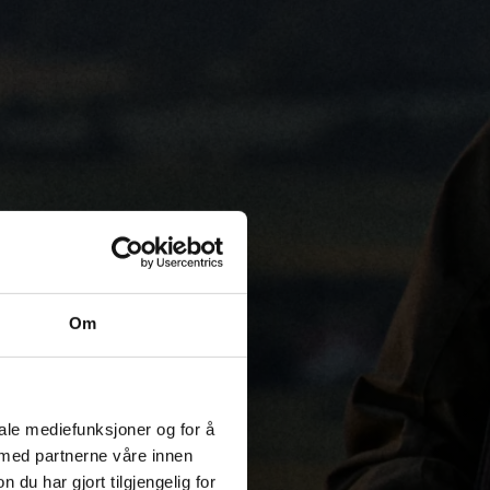
Om
iale mediefunksjoner og for å
 med partnerne våre innen
u har gjort tilgjengelig for