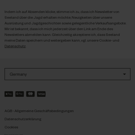
Indem ich auf Absenden klicke, stimme ich zu, dass ich Newsletter von
Seeland über die Jagd erhalten möchte; Neuigkeiten über unsere
Ausrüstung und Jagdgeschichten sowie gelegentliche Verkaufsangebote.
Mir ist bekannt, dass ich mich jederzeit über den Link am Ende des
Newsletters abmelden kann. Gleichzeitig akzeptiere ich, dass Seeland
meine Daten speichern und weitergeben kann, vgl. unsere Cookie- und
Datenschutz
.
Germany
AGB - Allgemeine Geschäftsbedingungen
Datenschutzerklärung
Cookies