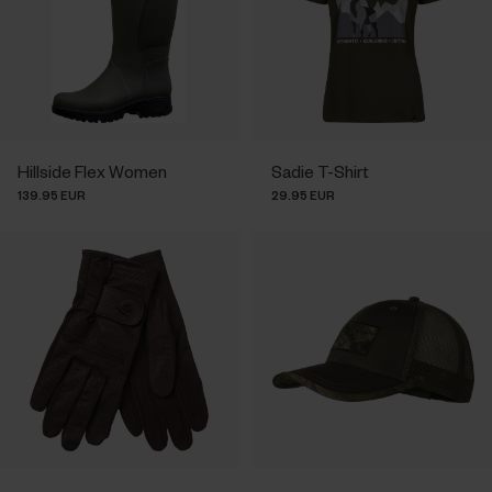
Hillside Flex Women
Sadie T-Shirt
139.95 EUR
29.95 EUR