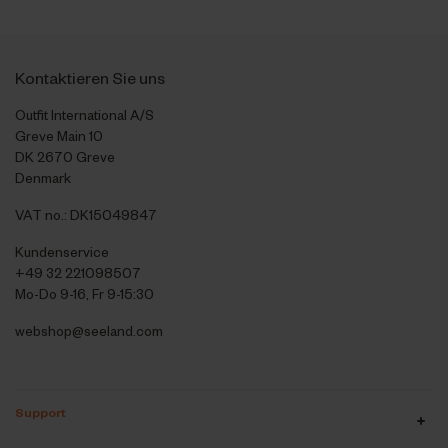
Kontaktieren Sie uns
Outfit International A/S
Greve Main 10
DK 2670 Greve
Denmark
VAT no.: DK15049847
Kundenservice
+49 32 221098507
Mo-Do 9-16, Fr 9-15:30
webshop@seeland.com
Support