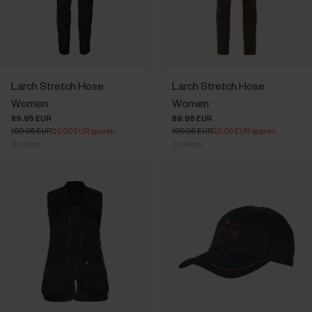
Larch Stretch Hose
Larch Stretch Hose
Women
Women
89.95 EUR
89.95 EUR
109.95 EUR
20.00 EUR sparen
109.95 EUR
20.00 EUR sparen
3
colors
3
colors