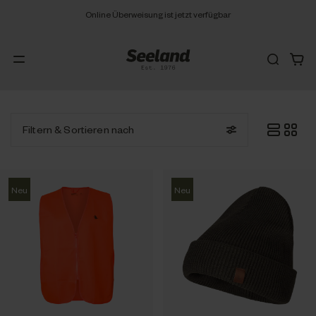
Online Überweisung ist jetzt verfügbar
Filtern
& Sortieren nach
Neu
Neu