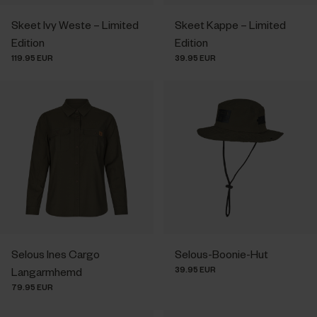
Skeet Ivy Weste – Limited
Skeet Kappe – Limited
Edition
Edition
119.95 EUR
39.95 EUR
Selous Ines Cargo
Selous-Boonie-Hut
39.95 EUR
Langarmhemd
79.95 EUR