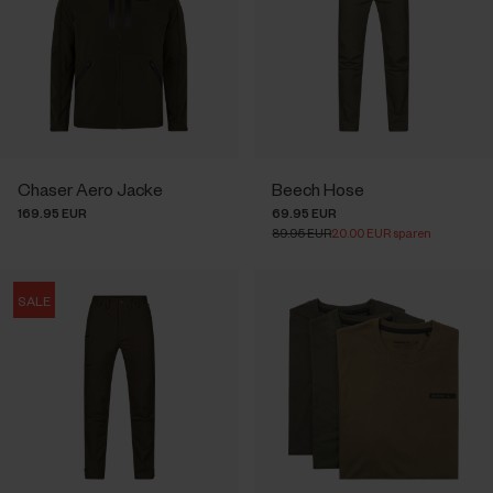
Chaser Aero Jacke
Beech Hose
169.95 EUR
69.95 EUR
89.95 EUR
20.00 EUR sparen
SALE