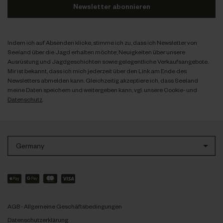
Newsletter abonnieren
Indem ich auf Absenden klicke, stimme ich zu, dass ich Newsletter von
Seeland über die Jagd erhalten möchte; Neuigkeiten über unsere
Ausrüstung und Jagdgeschichten sowie gelegentliche Verkaufsangebote.
Mir ist bekannt, dass ich mich jederzeit über den Link am Ende des
Newsletters abmelden kann. Gleichzeitig akzeptiere ich, dass Seeland
meine Daten speichern und weitergeben kann, vgl. unsere Cookie- und
Datenschutz
.
Germany
AGB - Allgemeine Geschäftsbedingungen
Datenschutzerklärung