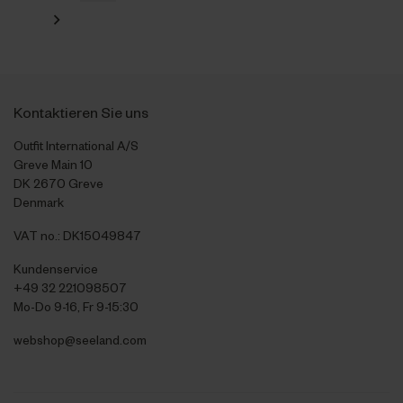
Kontaktieren Sie uns
Outfit International A/S
Greve Main 10
DK 2670 Greve
Denmark
VAT no.: DK15049847
Kundenservice
+49 32 221098507
Mo-Do 9-16, Fr 9-15:30
webshop@seeland.com