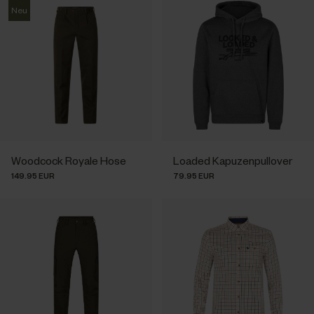
Neu
Woodcock Royale Hose
Loaded Kapuzenpullover
149.95 EUR
79.95 EUR