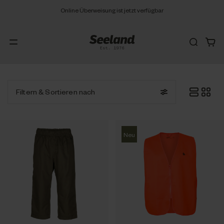
Online Überweisung ist jetzt verfügbar
Filtern
& Sortieren nach
Neu