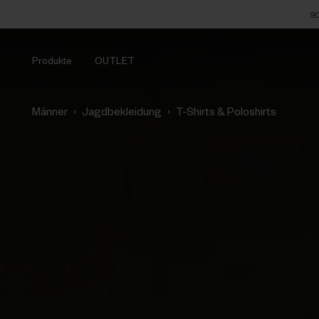
90
Produkte
OUTLET
›
›
Männer
Jagdbekleidung
T-Shirts & Poloshirts