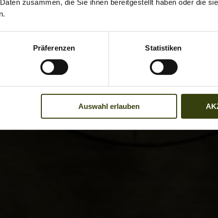
 Daten zusammen, die Sie ihnen bereitgestellt haben oder die s
n.
Präferenzen
Statistiken
Auswahl erlauben
AK