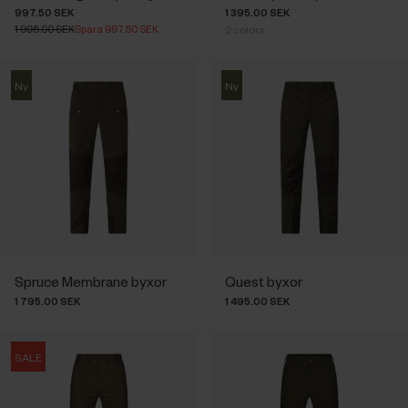
997.50 SEK
1 395.00 SEK
1 995.00 SEK
Spara 997.50 SEK
2
colors
Ny
Ny
Spruce Membrane byxor
Quest byxor
1 795.00 SEK
1 495.00 SEK
SALE