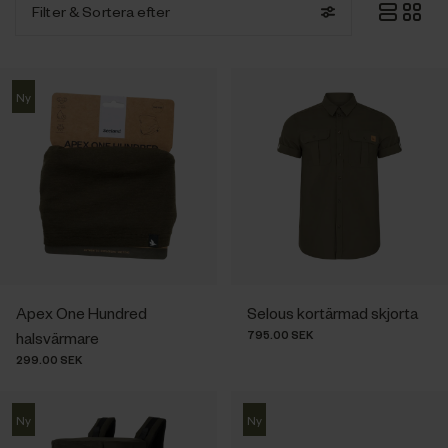
Filter
& Sortera efter
Ny
Apex One Hundred
Selous kortärmad skjorta
795.00 SEK
halsvärmare
299.00 SEK
Ny
Ny