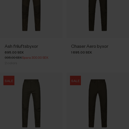
Ash friluftsbyxor
Chaser Aero byxor
695.00 SEK
1 695.00 SEK
995.00 SEK
Spara 300.00 SEK
2
colors
SALE
SALE