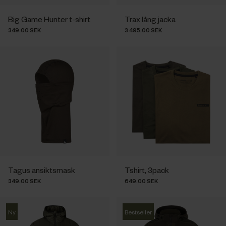
Big Game Hunter t-shirt
Trax lång jacka
349.00 SEK
3 495.00 SEK
Tagus ansiktsmask
Tshirt, 3pack
349.00 SEK
649.00 SEK
Ny
Bestseller