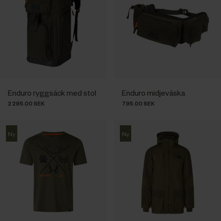
Enduro ryggsäck med stol
Enduro midjeväska
2 295.00 SEK
795.00 SEK
Ny
Ny