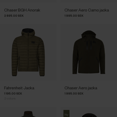
Chaser BGH Anorak
Chaser Aero Camo jacka
2 895.00 SEK
1 995.00 SEK
Fahrenheit Jacka
Chaser Aero jacka
1 195.00 SEK
1 995.00 SEK
2
colors
Ny