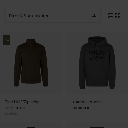
Filter
& Sortera efter
Ny
Pine Half Zip tröja
Loaded Hoodie
1 295.00 SEK
895.00 SEK
2
colors