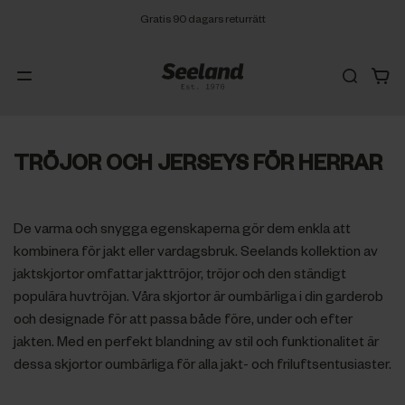
Gratis 90 dagars returrätt
TRÖJOR OCH JERSEYS FÖR HERRAR
De varma och snygga egenskaperna gör dem enkla att
kombinera för jakt eller vardagsbruk. Seelands kollektion av
jaktskjortor omfattar jakttröjor, tröjor och den ständigt
populära huvtröjan. Våra skjortor är oumbärliga i din garderob
och designade för att passa både före, under och efter
jakten. Med en perfekt blandning av stil och funktionalitet är
dessa skjortor oumbärliga för alla jakt- och friluftsentusiaster.