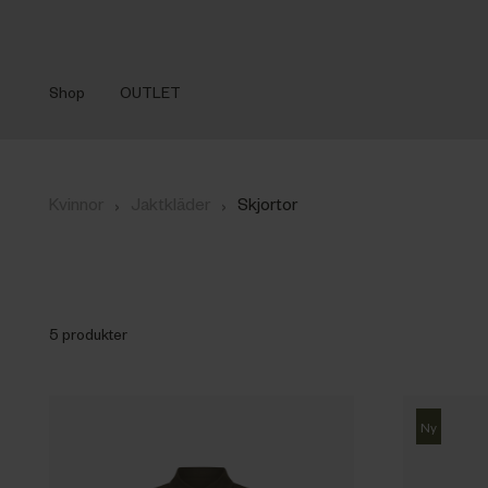
Shop
OUTLET
›
›
Kvinnor
Jaktkläder
Skjortor
5 produkter
Ny