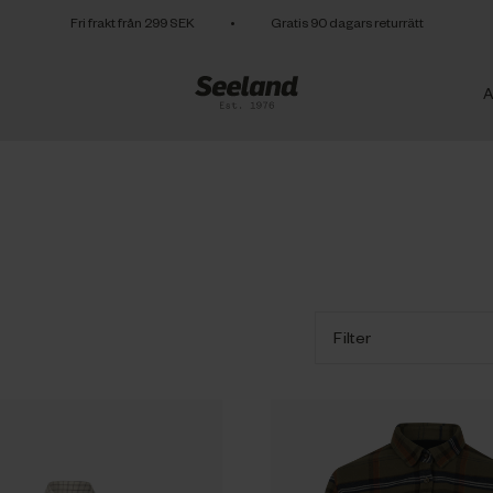
Fri frakt från 299 SEK
•
Gratis 90 dagars returrätt
A
Filter