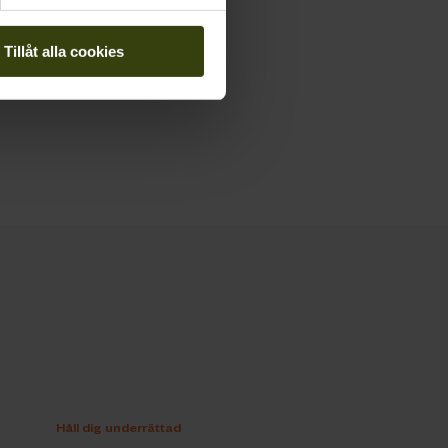
Tillåt alla cookies
Håll dig underrättad