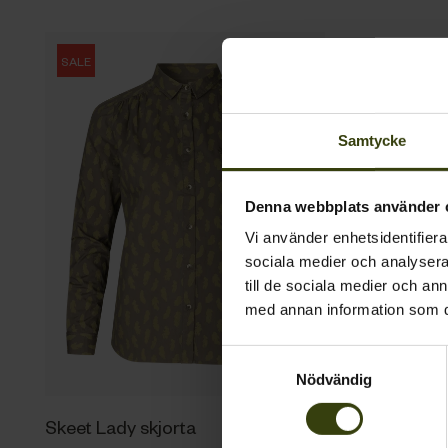
SALE
Samtycke
Denna webbplats använder 
Vi använder enhetsidentifierar
sociala medier och analysera 
till de sociala medier och a
med annan information som du 
Samtyckesval
Nödvändig
Skeet Lady skjorta