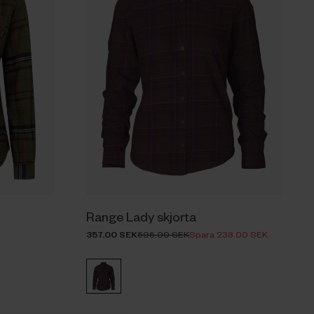
Range Lady skjorta
357.00 SEK
595.00 SEK
Spara 238.00 SEK