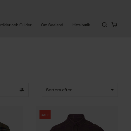
rtikler och Guider
Om Seeland
Hitta butik
Sortera efter
SALE