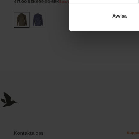
417.00 SEK
695.00 SEK
Spara 278.00 SEK
Avvisa
Kontakta oss
Suppo