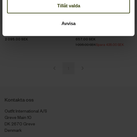
Tillåt valda
Avvisa
Key-Point Kora Byxor
Key-Point Lady byxor
2 095.00 SEK
657.00 SEK
1 095.00 SEK
Spara 438.00 SEK
1
Kontakta oss
Outfit International A/S
Greve Main 10
DK 2670 Greve
Denmark