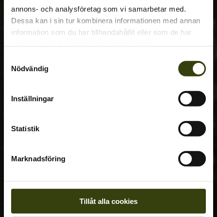
annons- och analysföretag som vi samarbetar med.
Dessa kan i sin tur kombinera informationen med annan
information som du har tillhandahållit eller som de har
samlat in när du har använt deras tjänster.
Samtyckesval
Nödvändig
Inställningar
Statistik
Marknadsföring
Tillåt alla cookies