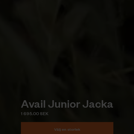
Avail Junior Jacka
1 695.00 SEK
Välj en storlek