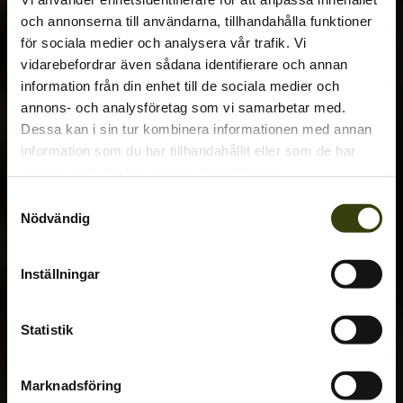
och annonserna till användarna, tillhandahålla funktioner
för sociala medier och analysera vår trafik. Vi
vidarebefordrar även sådana identifierare och annan
information från din enhet till de sociala medier och
annons- och analysföretag som vi samarbetar med.
Dessa kan i sin tur kombinera informationen med annan
information som du har tillhandahållit eller som de har
samlat in när du har använt deras tjänster.
Samtyckesval
Nödvändig
Inställningar
Statistik
Marknadsföring