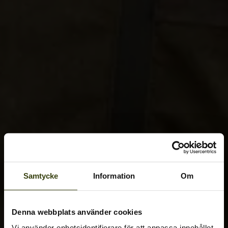
Samtycke
Information
Om
Denna webbplats använder cookies
Vi använder enhetsidentifierare för att anpassa innehållet