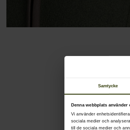
Samtycke
Denna webbplats använder 
Vi använder enhetsidentifierar
sociala medier och analysera 
till de sociala medier och a