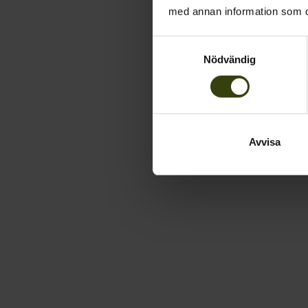
med annan information som du 
Samtyckesval
Nödvändig
Avvisa